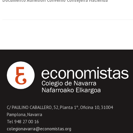
Documento Adhesión Convenio Consejería Hacienda
C/ PAULINO CABALLERO, 52, Planta 1º, Oficina 10, 31004
Pamplona, Navarra
Tel 948 27 00 16
colegionavarra@economistas.org