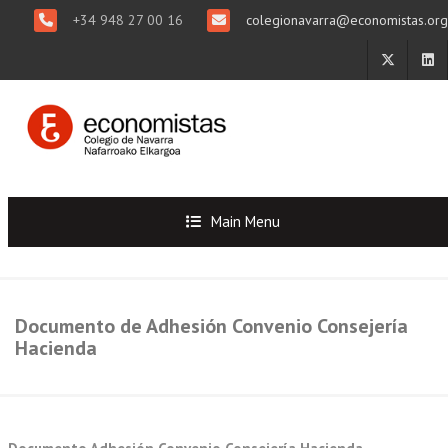
+34 948 27 00 16
colegionavarra@economistas.org
Main Menu
Documento de Adhesión Convenio Consejería
Hacienda