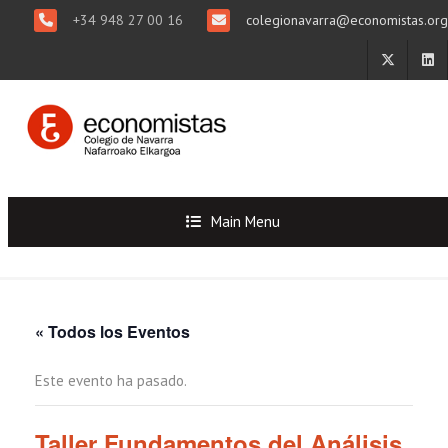
+34 948 27 00 16
colegionavarra@economistas.org
Main Menu
« Todos los Eventos
Este evento ha pasado.
Taller Fundamentos del Análisis