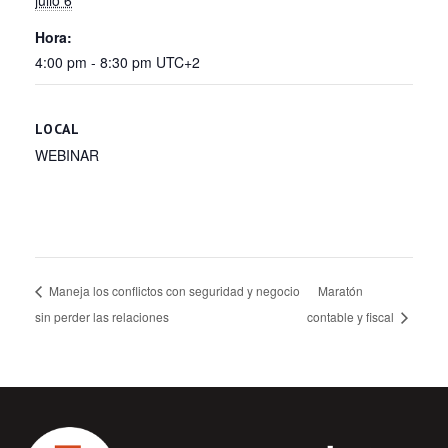
Hora:
4:00 pm - 8:30 pm
UTC+2
LOCAL
WEBINAR
Maneja los conflictos con seguridad y negocio
Maratón
sin perder las relaciones
contable y fiscal