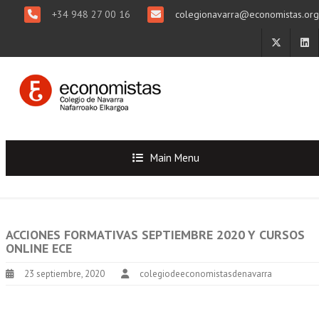
+34 948 27 00 16
colegionavarra@economistas.org
Main Menu
ACCIONES FORMATIVAS SEPTIEMBRE 2020 Y CURSOS
ONLINE ECE
23 septiembre, 2020
colegiodeeconomistasdenavarra