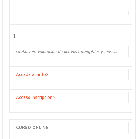
1
Grabación: Valoración de activos intangibles y marcas
Accede a +info>
Acceso inscripción>
CURSO ONLINE