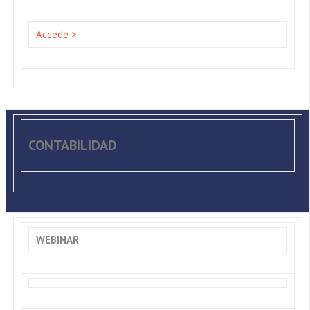
Accede >
CONTABILIDAD
WEBINAR