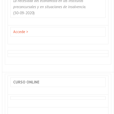
La necesidad del economista en los institutos
preconcursales y en situaciones de insolvencia.
(30-09-2020)
Accede >
CURSO ONLINE