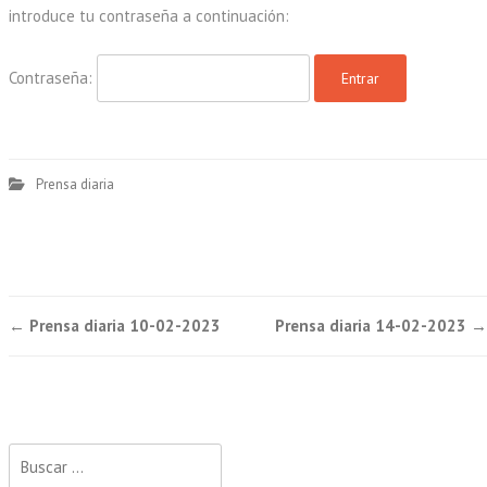
introduce tu contraseña a continuación:
Contraseña:
Prensa diaria
Post
←
Prensa diaria 10-02-2023
Prensa diaria 14-02-2023
→
navigation
Buscar: