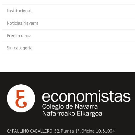
Institucional
Noticias Navarra
Prensa diaria
Sin categoría
C/ PAULINO CABALLERO, 52, Planta 1º, Oficina 10, 31004