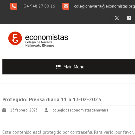
+34 948 27 00 16
colegionavarra@economistas.org
Main Menu
Protegido: Prensa diaria 11 a 13-02-2023
13 febrero, 2023
colegiodeeconomistasdenavarra
Este contenido está protegido por contraseña. Para verlo, por favor,