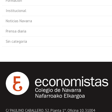
Formación
Institucional
Noticias Navarra
Prensa diaria
Sin categoría
C/ PAULINO CABALLERO, 52, Planta 1º, Oficina 10, 31004