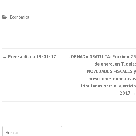
Económica
Post
←
Prensa diaria 13-01-17
JORNADA GRATUITA: Próximo 25
navigation
de enero, en Tudela:
NOVEDADES FISCALES y
previsiones normativas
tributarias para el ejercicio
2017
→
Buscar: