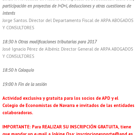
participación en proyectos de I+D+i, deducciones y otras cuestiones de
interés
Jorge Santos. Director del Departamento Fiscal de ARPA ABOGADOS
Y CONSULTORES
18:30 h Otras modificaciones tributarias para 2017
José Ignacio Pérez de Albéniz. Director General de ARPA ABOGADOS
Y CONSULTORES
18:50 h Coloquio
19:00 h Fin de la sesión
Actividad exclusiva y gratuita para los socios de APD y el
Colegio de Economistas de Navarra e invitados de las entidades
colaboradoras.
IMPORTANTE:
Para REALIZAR SU INSCRIPCIÓN GRATUITA, tiene
que mandar un e-mail a Jokine Osa:
inscripcionesnorte@apd.es