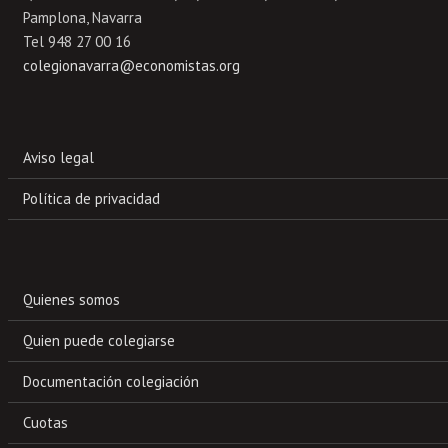
Pamplona, Navarra
Tel 948 27 00 16
colegionavarra@economistas.org
Aviso legal
Política de privacidad
Quienes somos
Quien puede colegiarse
Documentación colegiación
Cuotas