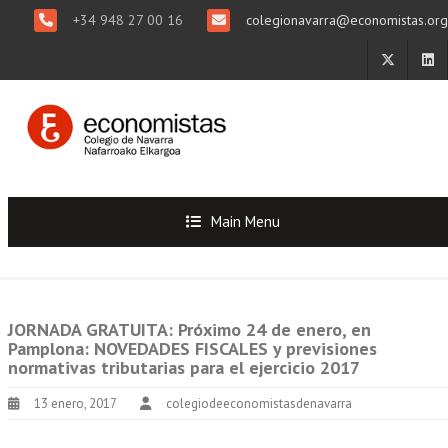
+34 948 27 00 16
colegionavarra@economistas.org
Main Menu
JORNADA GRATUITA: Próximo 24 de enero, en
Pamplona: NOVEDADES FISCALES y previsiones
normativas tributarias para el ejercicio 2017
13 enero, 2017
colegiodeeconomistasdenavarra