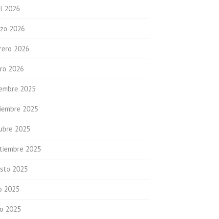
il 2026
zo 2026
rero 2026
ro 2026
iembre 2025
iembre 2025
ubre 2025
tiembre 2025
sto 2025
io 2025
io 2025