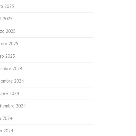
o 2025
il 2025
zo 2025
rero 2025
ro 2025
iembre 2024
iembre 2024
ubre 2024
tiembre 2024
io 2024
io 2024