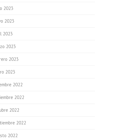
io 2023
o 2023
il 2023
zo 2023
rero 2023
ro 2023
iembre 2022
iembre 2022
ubre 2022
tiembre 2022
sto 2022