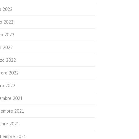
io 2022
io 2022
o 2022
il 2022
zo 2022
rero 2022
ro 2022
iembre 2021
iembre 2021
ubre 2021
tiembre 2021