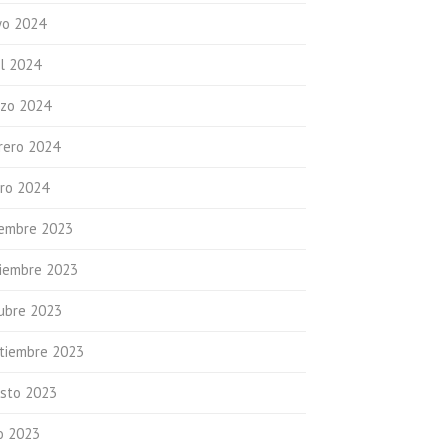
o 2024
il 2024
zo 2024
rero 2024
ro 2024
iembre 2023
iembre 2023
ubre 2023
tiembre 2023
sto 2023
io 2023