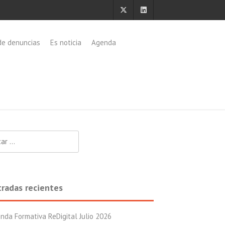
de denuncias
Es noticia
Agenda
:
tradas recientes
nda Formativa ReDigital Julio 2026