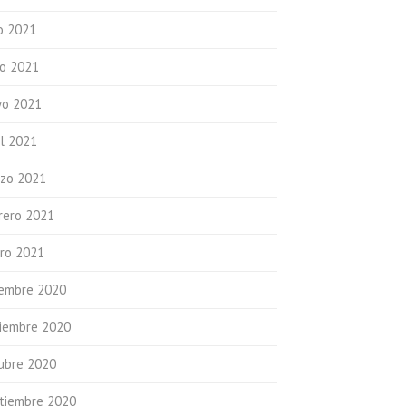
io 2021
io 2021
o 2021
il 2021
zo 2021
rero 2021
ro 2021
iembre 2020
iembre 2020
ubre 2020
tiembre 2020