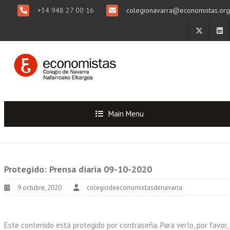
+34 948 27 00 16
colegionavarra@economistas.org
Main Menu
Protegido: Prensa diaria 09-10-2020
9 octubre, 2020
colegiodeeconomistasdenavarra
Este contenido está protegido por contraseña. Para verlo, por favor,