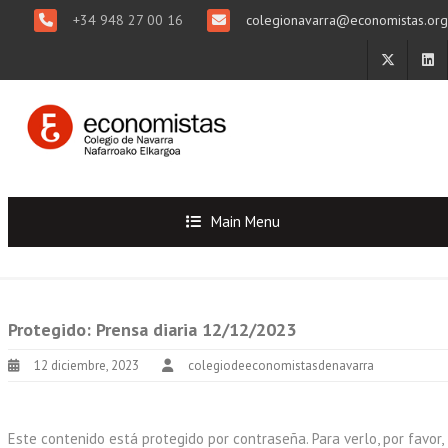
+34 948 27 00 16
colegionavarra@economistas.org
Main Menu
Protegido: Prensa diaria 12/12/2023
12 diciembre, 2023
colegiodeeconomistasdenavarra
Este contenido está protegido por contraseña. Para verlo, por favor,