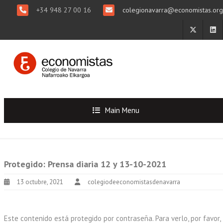
+34 948 27 00 16
colegionavarra@economistas.org
Main Menu
Protegido: Prensa diaria 12 y 13-10-2021
13 octubre, 2021
colegiodeeconomistasdenavarra
Este contenido está protegido por contraseña. Para verlo, por favor,