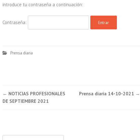
introduce tu contraseña a continuación:
Contraseña:
Prensa diaria
Post
←
NOTICIAS PROFESIONALES
Prensa diaria 14-10-2021
→
navigation
DE SEPTIEMBRE 2021
Buscar: