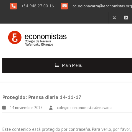
+34 948 27 00 16
colegionavarra@economistas.org
Main Menu
Protegido: Prensa diaria 14-11-17
14 noviembre, 2017
colegiodeeconomistasdenavarra
Este contenido está protegido por contraseña. Para verlo, por favor,