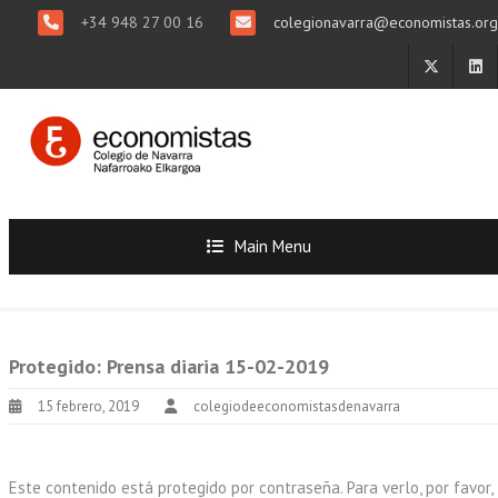
+34 948 27 00 16
colegionavarra@economistas.org
Main Menu
Protegido: Prensa diaria 15-02-2019
15 febrero, 2019
colegiodeeconomistasdenavarra
Este contenido está protegido por contraseña. Para verlo, por favor,