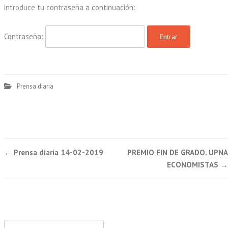
introduce tu contraseña a continuación:
Contraseña:
Prensa diaria
Post
←
Prensa diaria 14-02-2019
PREMIO FIN DE GRADO. UPNA
navigation
ECONOMISTAS
→
Buscar: