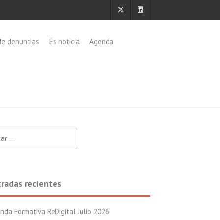
de denuncias
Es noticia
Agenda
:
tradas recientes
nda Formativa ReDigital Julio 2026