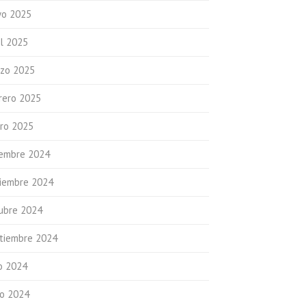
o 2025
il 2025
zo 2025
rero 2025
ro 2025
iembre 2024
iembre 2024
ubre 2024
tiembre 2024
io 2024
io 2024