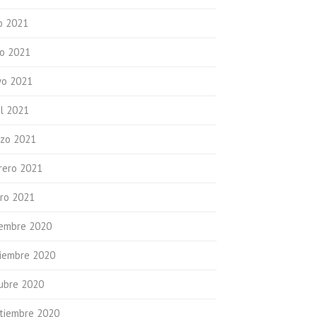
io 2021
io 2021
o 2021
il 2021
zo 2021
rero 2021
ro 2021
iembre 2020
iembre 2020
ubre 2020
tiembre 2020