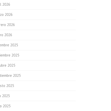
il 2026
zo 2026
rero 2026
ro 2026
iembre 2025
iembre 2025
ubre 2025
tiembre 2025
sto 2025
io 2025
io 2025