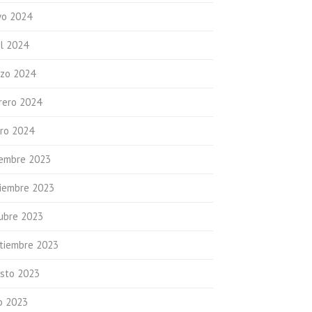
o 2024
il 2024
zo 2024
rero 2024
ro 2024
iembre 2023
iembre 2023
ubre 2023
tiembre 2023
sto 2023
io 2023