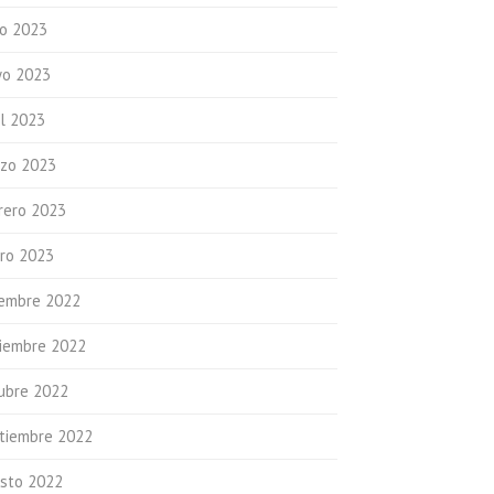
io 2023
o 2023
il 2023
zo 2023
rero 2023
ro 2023
iembre 2022
iembre 2022
ubre 2022
tiembre 2022
sto 2022