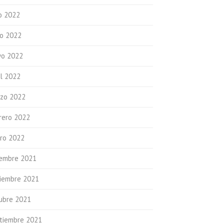
io 2022
io 2022
o 2022
il 2022
zo 2022
rero 2022
ro 2022
iembre 2021
iembre 2021
ubre 2021
tiembre 2021