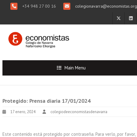
+34 948 27 00 16
colegionavarra@economistas.org
Main Menu
Protegido: Prensa diaria 17/01/2024
17 enero, 2024
colegiodeeconomistasdenavarra
Este contenido está protegido por contraseña. Para verlo, por favor,