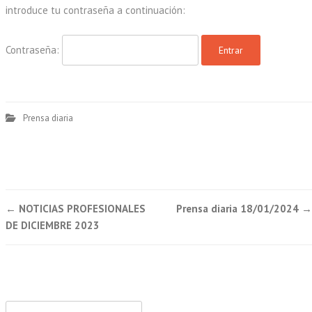
introduce tu contraseña a continuación:
Contraseña:
Prensa diaria
Post
←
NOTICIAS PROFESIONALES
Prensa diaria 18/01/2024
→
navigation
DE DICIEMBRE 2023
Buscar: