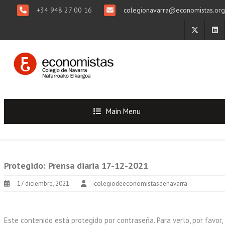
+34 948 27 00 16
colegionavarra@economistas.org
Main Menu
Protegido: Prensa diaria 17-12-2021
17 diciembre, 2021
colegiodeeconomistasdenavarra
Este contenido está protegido por contraseña. Para verlo, por favor,