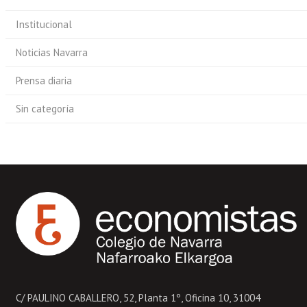
Institucional
Noticias Navarra
Prensa diaria
Sin categoría
C/ PAULINO CABALLERO, 52, Planta 1º, Oficina 10, 31004