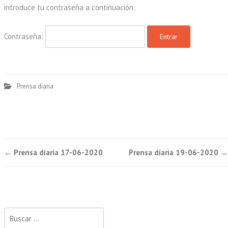
introduce tu contraseña a continuación:
Contraseña:
Prensa diaria
Post
←
Prensa diaria 17-06-2020
Prensa diaria 19-06-2020
→
navigation
Buscar: