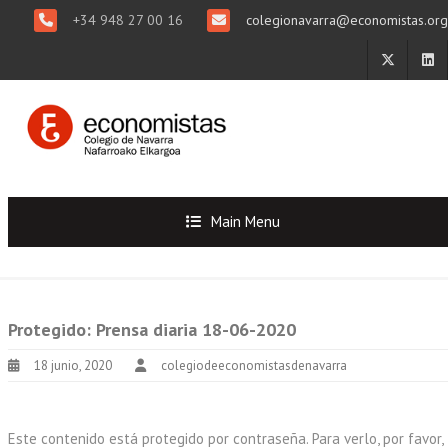
+34 948 27 00 16
colegionavarra@economistas.org
Main Menu
Protegido: Prensa diaria 18-06-2020
18 junio, 2020
colegiodeeconomistasdenavarra
Este contenido está protegido por contraseña. Para verlo, por favor,