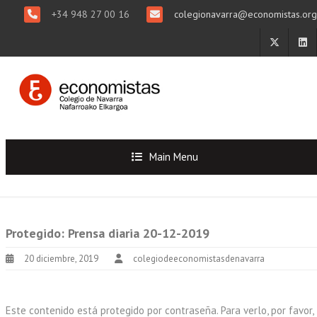
+34 948 27 00 16
colegionavarra@economistas.org
Main Menu
Protegido: Prensa diaria 20-12-2019
20 diciembre, 2019
colegiodeeconomistasdenavarra
Este contenido está protegido por contraseña. Para verlo, por favor,