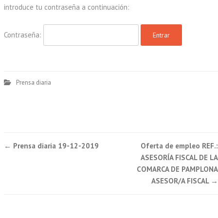
introduce tu contraseña a continuación:
Contraseña:
Prensa diaria
Post
←
Prensa diaria 19-12-2019
Oferta de empleo REF.:
navigation
ASESORÍA FISCAL DE LA
COMARCA DE PAMPLONA
ASESOR/A FISCAL
→