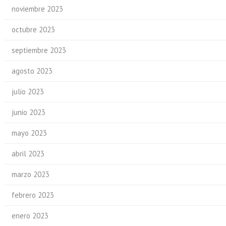
noviembre 2023
octubre 2023
septiembre 2023
agosto 2023
julio 2023
junio 2023
mayo 2023
abril 2023
marzo 2023
febrero 2023
enero 2023