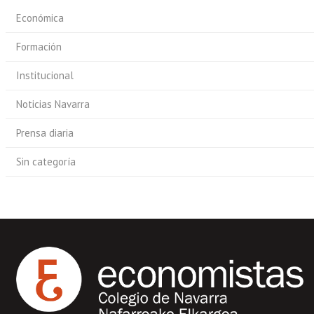
Económica
Formación
Institucional
Noticias Navarra
Prensa diaria
Sin categoría