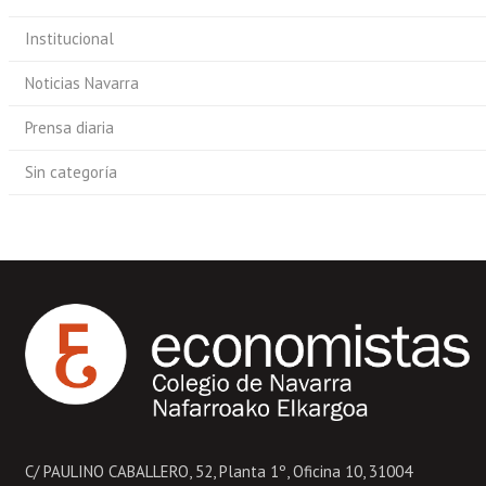
Institucional
Noticias Navarra
Prensa diaria
Sin categoría
C/ PAULINO CABALLERO, 52, Planta 1º, Oficina 10, 31004