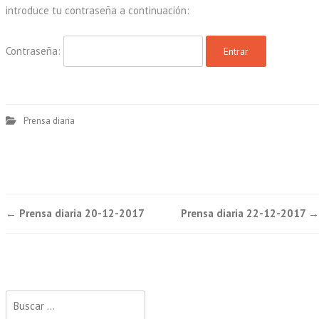
introduce tu contraseña a continuación:
Contraseña:
Prensa diaria
Post
←
Prensa diaria 20-12-2017
Prensa diaria 22-12-2017
→
navigation
Buscar: