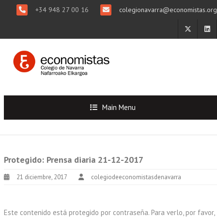
+34 948 27 00 16
colegionavarra@economistas.org
Main Menu
Protegido: Prensa diaria 21-12-2017
21 diciembre, 2017
colegiodeeconomistasdenavarra
Este contenido está protegido por contraseña. Para verlo, por favor,