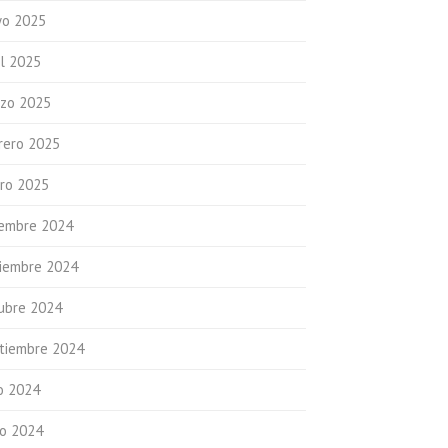
o 2025
il 2025
zo 2025
rero 2025
ro 2025
iembre 2024
iembre 2024
ubre 2024
tiembre 2024
io 2024
io 2024