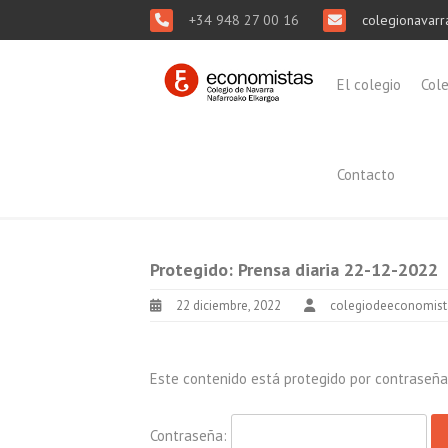
+34 948 27 00 16
colegionavarr
El colegio
Col
Contacto
Protegido: Prensa diaria 22-12-2022
22 diciembre, 2022
colegiodeeconomist
Este contenido está protegido por contraseña. 
Contraseña: