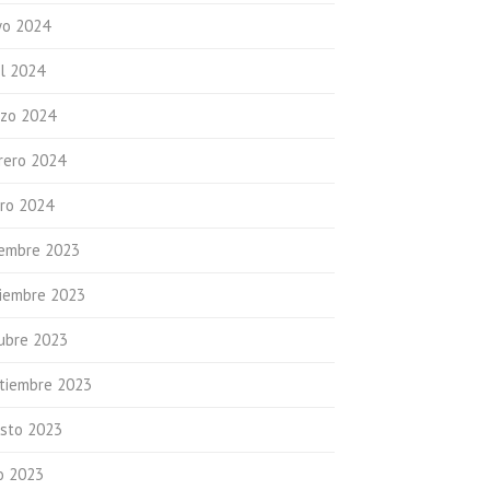
o 2024
il 2024
zo 2024
rero 2024
ro 2024
iembre 2023
iembre 2023
ubre 2023
tiembre 2023
sto 2023
io 2023