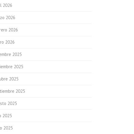
il 2026
zo 2026
rero 2026
ro 2026
iembre 2025
iembre 2025
ubre 2025
tiembre 2025
sto 2025
io 2025
io 2025