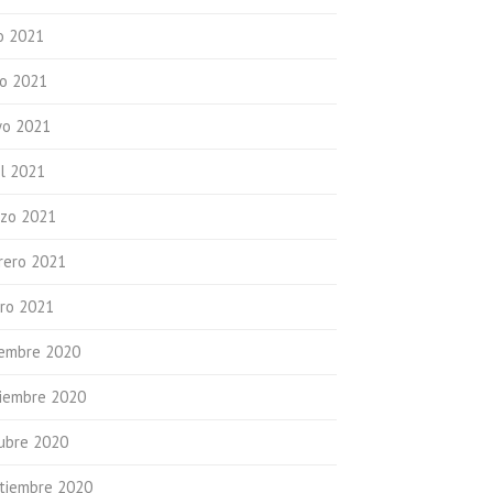
io 2021
io 2021
o 2021
il 2021
zo 2021
rero 2021
ro 2021
iembre 2020
iembre 2020
ubre 2020
tiembre 2020