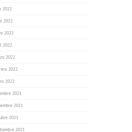
io 2022
io 2022
o 2022
il 2022
zo 2022
rero 2022
ro 2022
iembre 2021
iembre 2021
ubre 2021
tiembre 2021