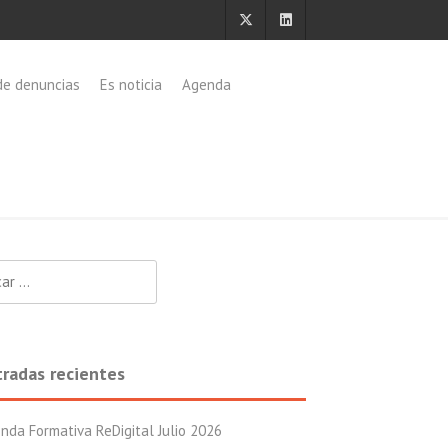
de denuncias
Es noticia
Agenda
:
tradas recientes
nda Formativa ReDigital Julio 2026