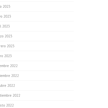
io 2023
o 2023
il 2023
zo 2023
rero 2023
ro 2023
iembre 2022
iembre 2022
ubre 2022
tiembre 2022
sto 2022