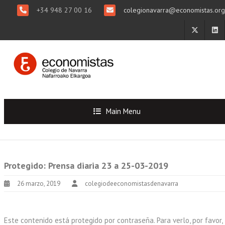
+34 948 27 00 16
colegionavarra@economistas.org
Main Menu
Protegido: Prensa diaria 23 a 25-03-2019
26 marzo, 2019
colegiodeeconomistasdenavarra
Este contenido está protegido por contraseña. Para verlo, por favor,