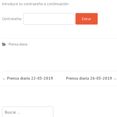
introduce tu contraseña a continuación:
Contraseña:
Prensa diaria
Post
←
Prensa diaria 22-03-2019
Prensa diaria 26-03-2019
→
navigation
Buscar: