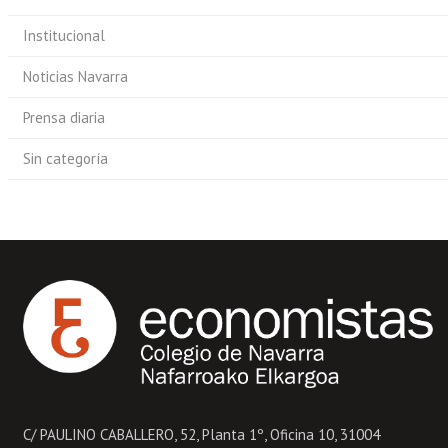
Institucional
Noticias Navarra
Prensa diaria
Sin categoría
C/ PAULINO CABALLERO, 52, Planta 1º, Oficina 10, 31004