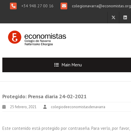
+34 948 27 00 16
colegionavarra@economistas.org
Main Menu
Protegido: Prensa diaria 24-02-2021
25 febrero, 2021
colegiodeeconomistasdenavarra
Este contenido está protegido por contraseña. Para verlo, por favor,