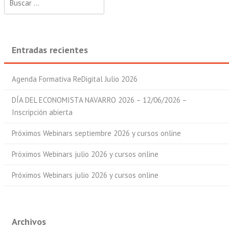
Entradas recientes
Agenda Formativa ReDigital Julio 2026
DÍA DEL ECONOMISTA NAVARRO 2026 – 12/06/2026 –
Inscripción abierta
Próximos Webinars septiembre 2026 y cursos online
Próximos Webinars julio 2026 y cursos online
Próximos Webinars julio 2026 y cursos online
Archivos