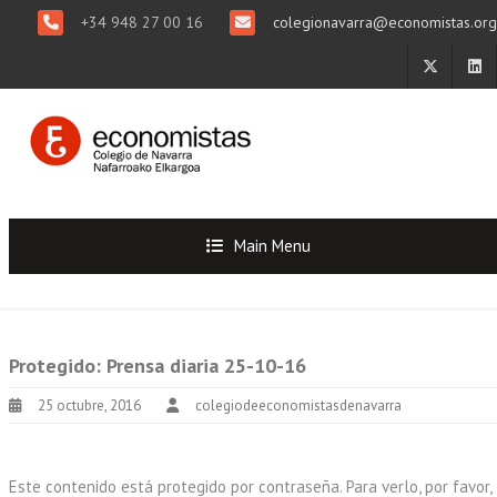
+34 948 27 00 16
colegionavarra@economistas.org
Main Menu
Protegido: Prensa diaria 25-10-16
25 octubre, 2016
colegiodeeconomistasdenavarra
Este contenido está protegido por contraseña. Para verlo, por favor,