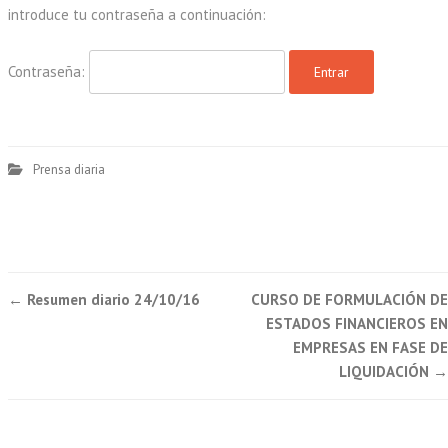
introduce tu contraseña a continuación:
Contraseña:
Prensa diaria
Post
←
Resumen diario 24/10/16
CURSO DE FORMULACIÓN DE
navigation
ESTADOS FINANCIEROS EN
EMPRESAS EN FASE DE
LIQUIDACIÓN
→