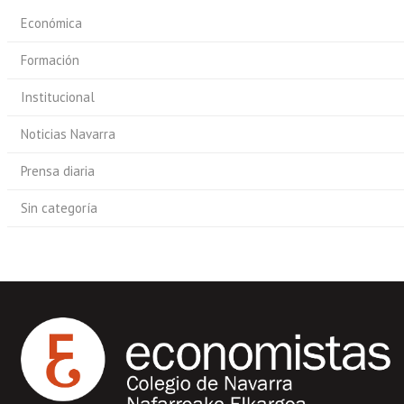
Económica
Formación
Institucional
Noticias Navarra
Prensa diaria
Sin categoría