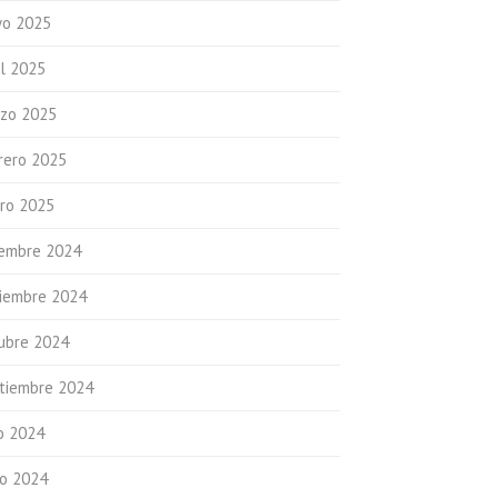
o 2025
il 2025
zo 2025
rero 2025
ro 2025
iembre 2024
iembre 2024
ubre 2024
tiembre 2024
io 2024
io 2024