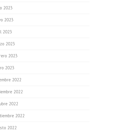
io 2023
o 2023
il 2023
zo 2023
rero 2023
ro 2023
iembre 2022
iembre 2022
ubre 2022
tiembre 2022
sto 2022