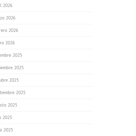
il 2026
zo 2026
rero 2026
ro 2026
iembre 2025
iembre 2025
ubre 2025
tiembre 2025
sto 2025
io 2025
io 2025