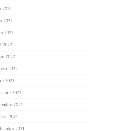
io 2022
io 2022
o 2022
il 2022
zo 2022
rero 2022
ro 2022
iembre 2021
iembre 2021
ubre 2021
tiembre 2021