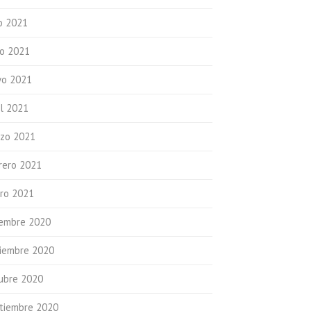
io 2021
io 2021
o 2021
il 2021
zo 2021
rero 2021
ro 2021
iembre 2020
iembre 2020
ubre 2020
tiembre 2020