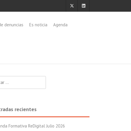
de denuncias
Es noticia
Agenda
:
tradas recientes
nda Formativa ReDigital Julio 2026