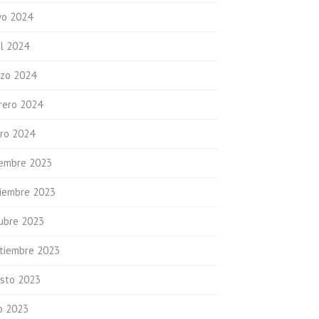
o 2024
il 2024
zo 2024
rero 2024
ro 2024
iembre 2023
iembre 2023
ubre 2023
tiembre 2023
sto 2023
io 2023