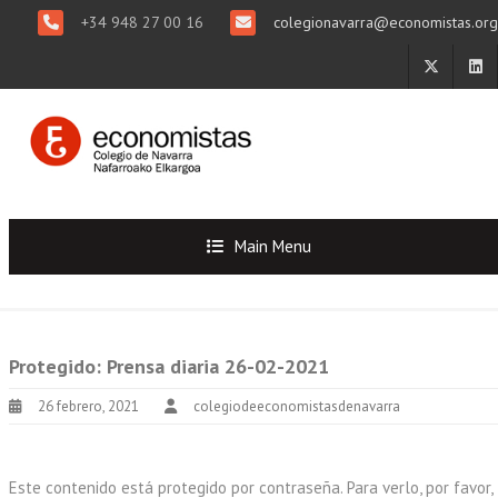
+34 948 27 00 16
colegionavarra@economistas.org
Main Menu
Protegido: Prensa diaria 26-02-2021
26 febrero, 2021
colegiodeeconomistasdenavarra
Este contenido está protegido por contraseña. Para verlo, por favor,