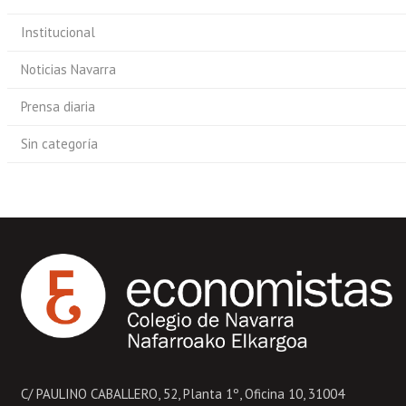
Institucional
Noticias Navarra
Prensa diaria
Sin categoría
C/ PAULINO CABALLERO, 52, Planta 1º, Oficina 10, 31004