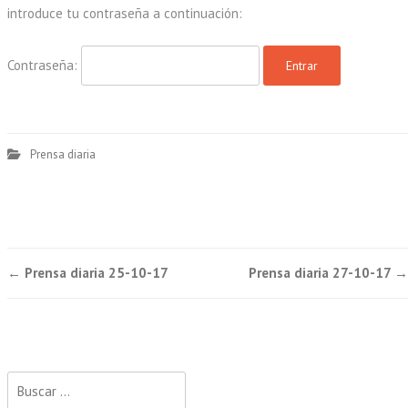
introduce tu contraseña a continuación:
Contraseña:
Prensa diaria
Post
←
Prensa diaria 25-10-17
Prensa diaria 27-10-17
→
navigation
Buscar: