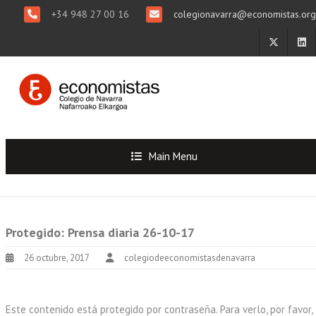
+34 948 27 00 16
colegionavarra@economistas.org
Main Menu
Protegido: Prensa diaria 26-10-17
26 octubre, 2017
colegiodeeconomistasdenavarra
Este contenido está protegido por contraseña. Para verlo, por favor,