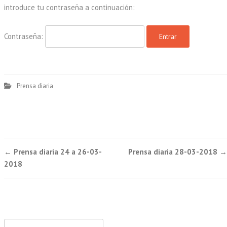
introduce tu contraseña a continuación:
Contraseña:
Prensa diaria
Post
←
Prensa diaria 24 a 26-03-
Prensa diaria 28-03-2018
→
navigation
2018
Buscar: