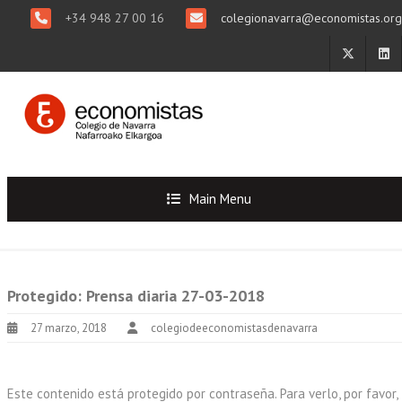
+34 948 27 00 16
colegionavarra@economistas.org
Main Menu
Protegido: Prensa diaria 27-03-2018
27 marzo, 2018
colegiodeeconomistasdenavarra
Este contenido está protegido por contraseña. Para verlo, por favor,