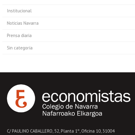
Institucional
Noticias Navarra
Prensa diaria
Sin categoría
C/ PAULINO CABALLERO, 52, Planta 1º, Oficina 10, 31004