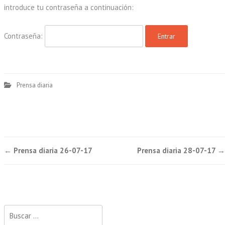
introduce tu contraseña a continuación:
Contraseña:
Prensa diaria
Post
←
Prensa diaria 26-07-17
Prensa diaria 28-07-17
→
navigation
Buscar: