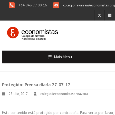
+34 948 27 00 16
colegionavarra@economistas.org
Main Menu
Protegido: Prensa diaria 27-07-17
27 julio, 2017
colegiodeeconomistasdenavarra
Este contenido está protegido por contraseña. Para verlo, por favor,