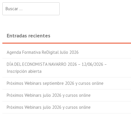
Buscar:
Entradas recientes
Agenda Formativa ReDigital Julio 2026
DÍA DEL ECONOMISTA NAVARRO 2026 – 12/06/2026 –
Inscripción abierta
Próximos Webinars septiembre 2026 y cursos online
Próximos Webinars julio 2026 y cursos online
Próximos Webinars julio 2026 y cursos online