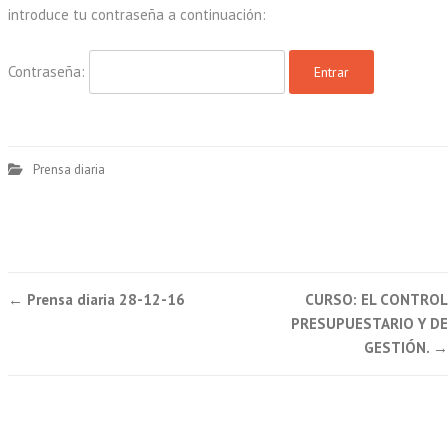
introduce tu contraseña a continuación:
Contraseña:
Prensa diaria
Post
←
Prensa diaria 28-12-16
CURSO: EL CONTROL
navigation
PRESUPUESTARIO Y DE
GESTIÓN.
→