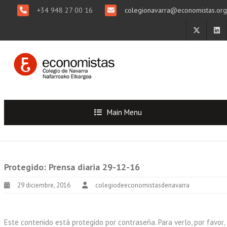
+34 948 27 00 16
colegionavarra@economistas.org
Main Menu
Protegido: Prensa diaria 29-12-16
29 diciembre, 2016
colegiodeeconomistasdenavarra
Este contenido está protegido por contraseña. Para verlo, por favor,