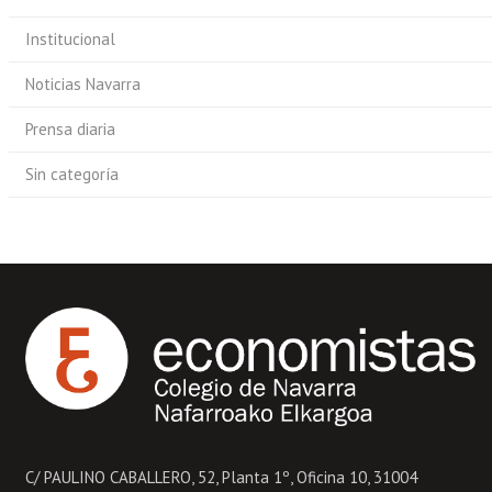
Institucional
Noticias Navarra
Prensa diaria
Sin categoría
C/ PAULINO CABALLERO, 52, Planta 1º, Oficina 10, 31004