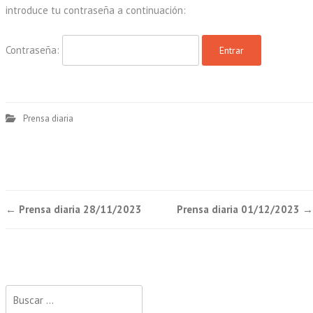
introduce tu contraseña a continuación:
Contraseña:
Prensa diaria
Post
←
Prensa diaria 28/11/2023
Prensa diaria 01/12/2023
→
navigation
Buscar: