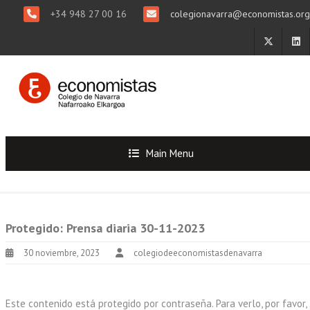
+34 948 27 00 16
colegionavarra@economistas.org
Main Menu
Protegido: Prensa diaria 30-11-2023
30 noviembre, 2023
colegiodeeconomistasdenavarra
Este contenido está protegido por contraseña. Para verlo, por favor,