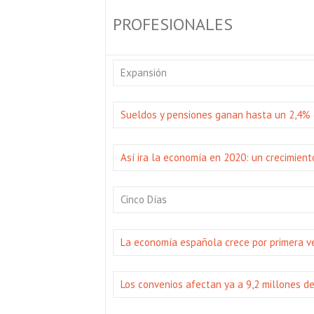
PROFESIONALES
Expansión
Sueldos y pensiones ganan hasta un 2,4% 
Así ira la economía en 2020: un crecimient
Cinco Días
La economía española crece por primera v
Los convenios afectan ya a 9,2 millones d