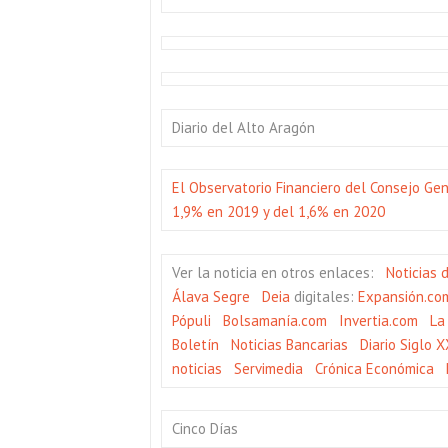
Diario del Alto Aragón
El Observatorio Financiero del Consejo Ge
1,9% en 2019 y del 1,6% en 2020
Ver la noticia en otros enlaces:
Noticias 
Álava
Segre
Deia
digitales:
Expansión.co
Pópuli
Bolsamanía.com
Invertia.com
La
Boletín
Noticias Bancarias
Diario Siglo X
noticias
Servimedia
Crónica Económica
Cinco Días