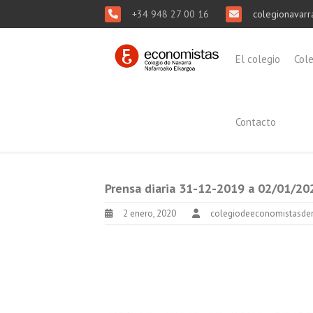
+34 948 27 00 16
colegionavarr
El colegio
Col
Contacto
Prensa diaria 31-12-2019 a 02/01/20
2 enero, 2020
colegiodeeconomistasde