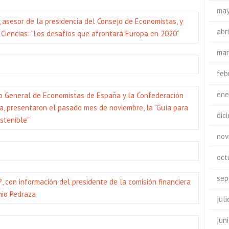
may
, asesor de la presidencia del Consejo de Economistas, y
abr
Ciencias: “Los desafíos que afrontará Europa en 2020”
mar
feb
ene
jo General de Economistas de España y la Confederación
, presentaron el pasado mes de noviembre, la “Guía para
dic
stenible”
nov
oct
sep
 con información del presidente de la comisión financiera
nio Pedraza
jul
jun