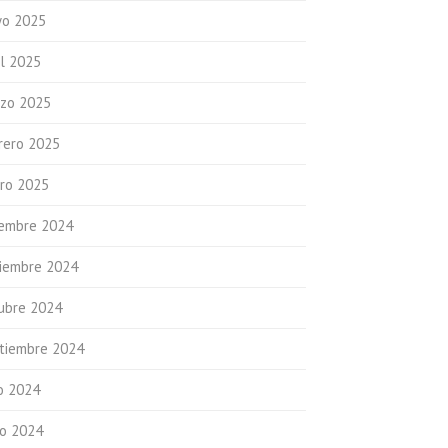
o 2025
il 2025
zo 2025
rero 2025
ro 2025
iembre 2024
iembre 2024
ubre 2024
tiembre 2024
io 2024
io 2024