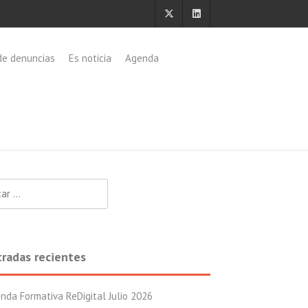
de denuncias
Es noticia
Agenda
:
tradas recientes
nda Formativa ReDigital Julio 2026