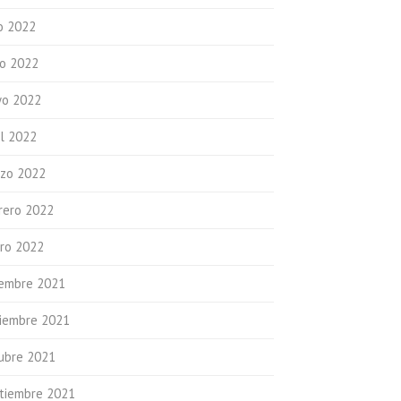
io 2022
io 2022
o 2022
il 2022
zo 2022
rero 2022
ro 2022
iembre 2021
iembre 2021
ubre 2021
tiembre 2021