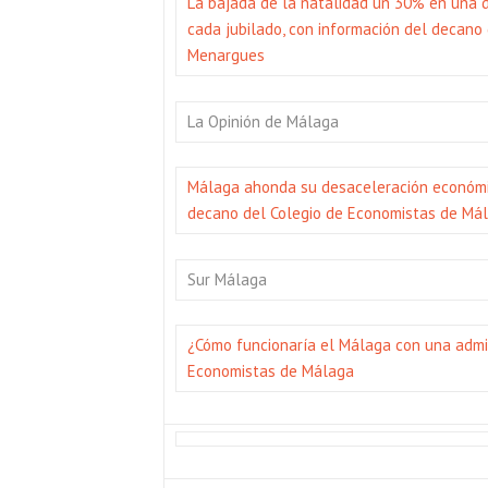
La bajada de la natalidad un 30% en una 
cada jubilado, con información del decano 
Menargues
La Opinión de Málaga
Málaga ahonda su desaceleración económic
decano del Colegio de Economistas de Mál
Sur Málaga
¿Cómo funcionaría el Málaga con una admini
Economistas de Málaga