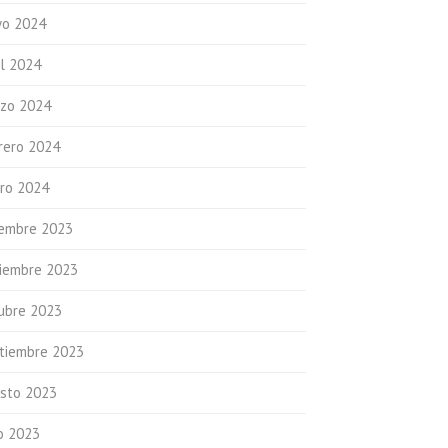
o 2024
il 2024
zo 2024
rero 2024
ro 2024
iembre 2023
iembre 2023
ubre 2023
tiembre 2023
sto 2023
io 2023