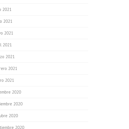
io 2021
io 2021
o 2021
il 2021
zo 2021
rero 2021
ro 2021
iembre 2020
iembre 2020
ubre 2020
tiembre 2020