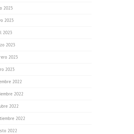
io 2023
o 2023
il 2023
zo 2023
rero 2023
ro 2023
iembre 2022
iembre 2022
ubre 2022
tiembre 2022
sto 2022