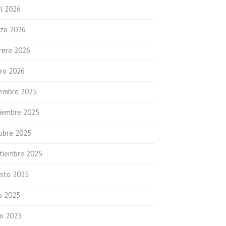
il 2026
zo 2026
rero 2026
ro 2026
iembre 2025
iembre 2025
ubre 2025
tiembre 2025
sto 2025
io 2025
io 2025