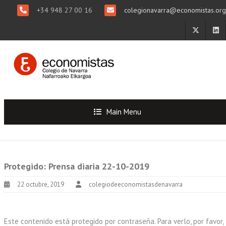
+34 948 27 00 16
colegionavarra@economistas.org
Main Menu
Protegido: Prensa diaria 22-10-2019
22 octubre, 2019
colegiodeeconomistasdenavarra
Este contenido está protegido por contraseña. Para verlo, por favor,