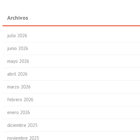
Archivos
julio 2026
junio 2026
mayo 2026
abril 2026
marzo 2026
febrero 2026
enero 2026
diciembre 2025
noviembre 2025