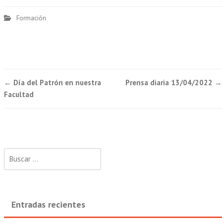
Formación
Post
←
Día del Patrón en nuestra
Prensa diaria 13/04/2022
→
navigation
Facultad
Buscar:
Entradas recientes