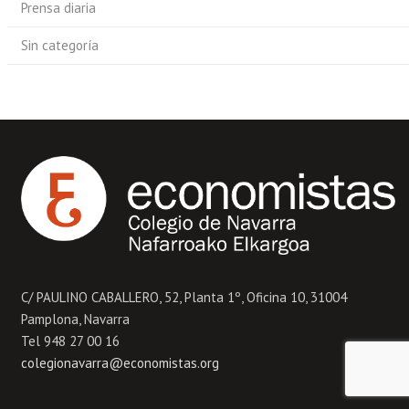
Prensa diaria
Sin categoría
C/ PAULINO CABALLERO, 52, Planta 1º, Oficina 10, 31004
Pamplona, Navarra
Tel 948 27 00 16
colegionavarra@economistas.org