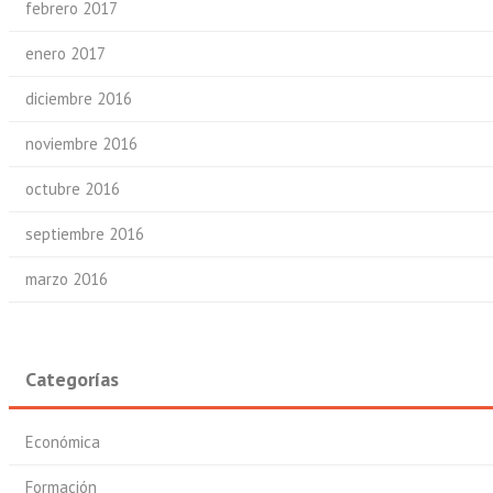
febrero 2017
enero 2017
diciembre 2016
noviembre 2016
octubre 2016
septiembre 2016
marzo 2016
Categorías
Económica
Formación