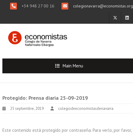
+34 948 27 00 16
colegionavarra@economistas.org
Main Menu
Protegido: Prensa diaria 25-09-2019
25 septiembre, 2019
colegiodeeconomistasdenavarra
Este contenido está protegido por contraseña. Para verlo, por favor,