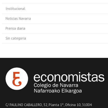
Institucional
Noticias Navarra
Prensa diaria
Sin categoría
C/ PAULINO CABALLERO, 52, Planta 1º, Oficina 10, 31004