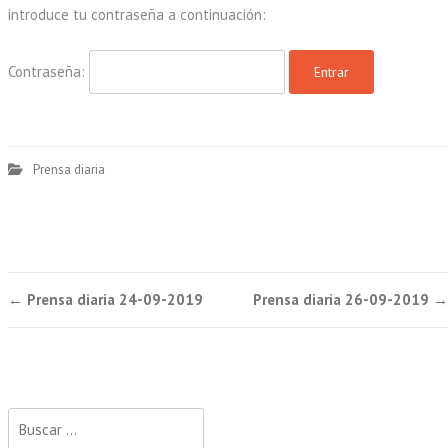
introduce tu contraseña a continuación:
Contraseña:
Prensa diaria
Post
←
Prensa diaria 24-09-2019
Prensa diaria 26-09-2019
→
navigation
Buscar: