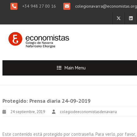
+34 948 27 00 16
colegionavarra@economistas.org
Main Menu
Protegido: Prensa diaria 24-09-2019
24 septiembre, 2019
colegiodeeconomistasdenavarra
Este contenido está protegido por contraseña. Para verlo, por favor,